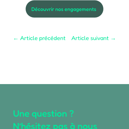
Découvrir nos engagements
←
Article précédent
Article suivant
→
Une question ?
N’hésitez pas à nous