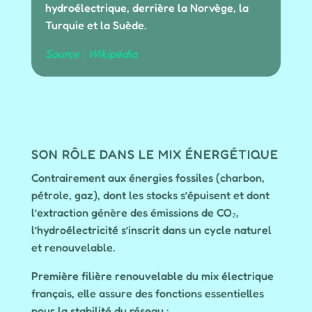
hydroélectrique, derrière la Norvège, la
Turquie et la Suède.
Source : Wikipédia
SON RÔLE DANS LE MIX ÉNERGÉTIQUE
Contrairement aux énergies fossiles (charbon,
pétrole, gaz), dont les stocks s’épuisent et dont
l’extraction génère des émissions de CO₂,
l’hydroélectricité s’inscrit dans un cycle naturel
et renouvelable.
Première filière renouvelable du mix électrique
français, elle assure des fonctions essentielles
pour la stabilité du réseau :