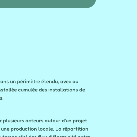
dans un périmètre étendu, avec au
nstallée cumulée des installations de
s.
 plusieurs acteurs autour d’un projet
 une production locale. La répartition
temps réel des flux d’électricité entre