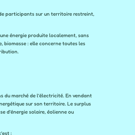
 participants sur un territoire restreint,
r une énergie produite localement, sans
, biomasse : elle concerne toutes les
ribution.
s du marché de l’électricité. En vendant
énergétique sur son territoire. Le surplus
se d’énergie solaire, éolienne ou
’est :