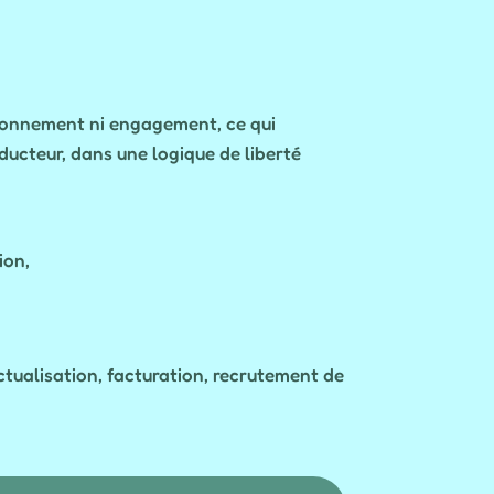
abonnement ni engagement, ce qui
ucteur, dans une logique de liberté
ion,
tualisation, facturation, recrutement de