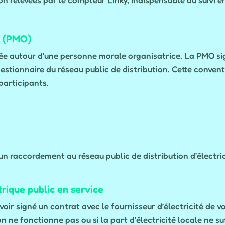
e (PMO)
rée autour d’une personne morale organisatrice. La PMO s
stionnaire du réseau public de distribution. Cette convent
 participants.
’un raccordement au réseau public de distribution d’électr
trique public en service
ir signé un contrat avec le fournisseur d’électricité de vo
ion ne fonctionne pas ou si la part d’électricité locale ne su