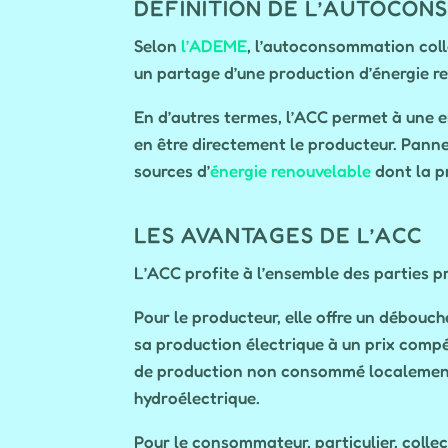
DÉFINITION DE L’AUTOCON
Selon
l’ADEME
, l’autoconsommation colle
un partage d’une production d’énergie re
En d’autres termes, l’ACC permet à une e
en être directement le producteur. Panne
sources d’
énergie renouvelable
dont la pr
LES AVANTAGES DE L’ACC
L’ACC profite à l’ensemble des parties p
Pour le producteur, elle offre un débouc
sa production électrique à un prix compéti
de production non consommé localement peu
hydroélectrique.
Pour le consommateur, particulier, collec