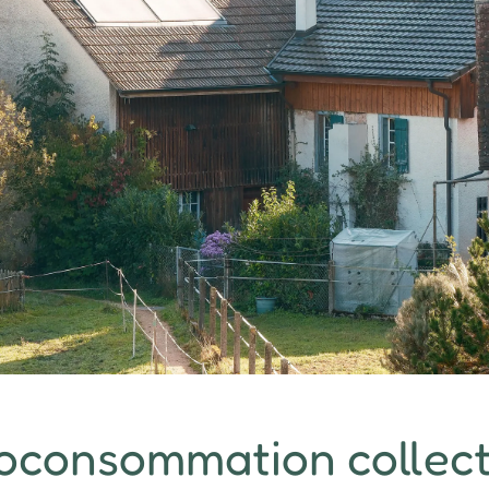
oconsommation collecti