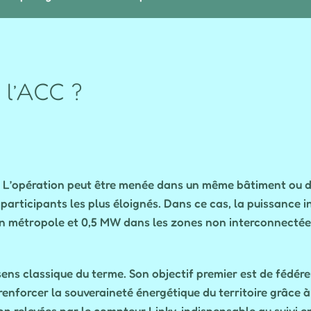
 l’ACC ?
é. L’opération peut être menée dans un même bâtiment ou 
articipants les plus éloignés. Dans ce cas, la puissance i
n métropole et 0,5 MW dans les zones non interconnectée
ns classique du terme. Son objectif premier est de fédérer
enforcer la souveraineté énergétique du territoire grâce à
 relevées par le compteur Linky, indispensable au suivi en 