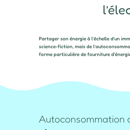
l’éle
Partager son énergie à l’échelle d’un imme
science-fiction, mais de l’autoconsommat
forme particulière de fourniture d’énergie
Autoconsommation col