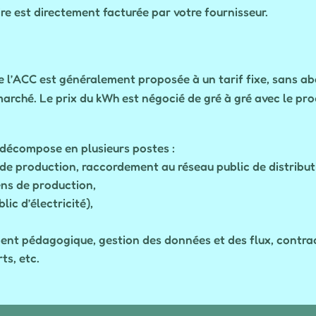
re est directement facturée par votre fournisseur.
e l’ACC est généralement proposée à un tarif fixe, sans 
rché. Le prix du kWh est négocié de gré à gré avec le prod
 décompose en plusieurs postes :
s de production, raccordement au réseau public de distribut
ns de production,
lic d’électricité),
nt pédagogique, gestion des données et des flux, contrac
ts, etc.