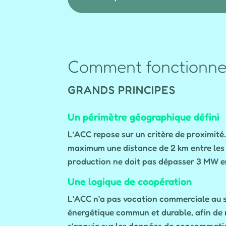
Comment fonctionne
GRANDS PRINCIPES
Un périmètre géographique défini
L’ACC repose sur un critère de proximit
maximum une distance de 2 km entre les p
production ne doit pas dépasser 3 MW e
Une logique de coopération
L’ACC n’a pas vocation commerciale au se
énergétique commun et durable, afin de r
s’appuie sur les données de consommation