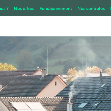
us ?
Nos offres
Fonctionnement
Nos centrales