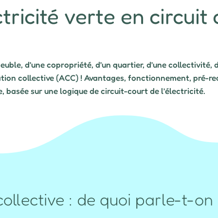
ctricité verte en circuit
uble, d’une copropriété, d’un quartier, d’une collectivité, 
ion collective (ACC) ! Avantages, fonctionnement, pré-requi
, basée sur une logique de circuit-court de l’électricité.
lective : de quoi parle-t-on