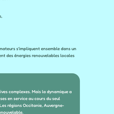
s,
mmateurs s’impliquent ensemble dans un
ment des énergies renouvelables locales
atives complexes. Mais la dynamique a
ses en service au cours du seul
 Les régions Occitanie, Auvergne-
enouvelable.