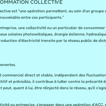
SOMMATION COLLECTIVE
ctive est “une opération permettant, au sein d’un groupe de
nouvelable entre ces participants.”
ntreprise, une collectivité ou un particulier de consomme
aux solaires photovoltaïques, énergie éolienne, hydraulique
oduction d’électricité transite par le réseau public de dist
renantes.
hé commercial direct et stable, indépendant des fluctuation
tif et prévisible, il contribue à lutter contre la précarité 
t, quant à lui, être réinjecté dans le réseau, qu’il s’agis
tivité ou entreprise, s’engager dans une opération d’ACC, c