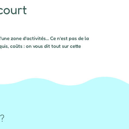
 court
d’une zone d’activités… Ce n’est pas de la
s, coûts : on vous dit tout sur cette
 ?