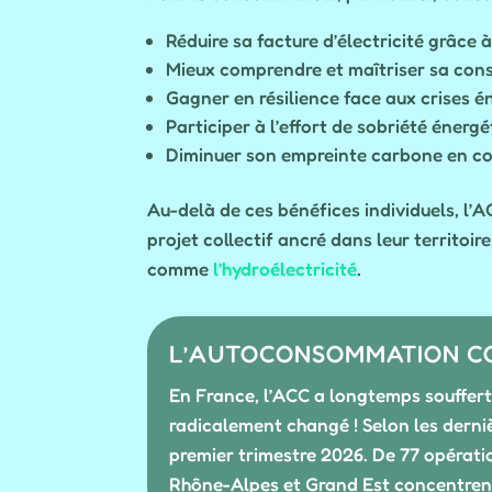
Réduire sa facture d’électricité grâce 
Mieux comprendre et maîtriser sa conso
Gagner en résilience face aux crises é
Participer à l’effort de sobriété énergét
Diminuer son empreinte carbone en c
Au-delà de ces bénéfices individuels, l
projet collectif ancré dans leur territoi
comme
l’hydroélectricité
.
L’AUTOCONSOMMATION CO
En France, l’ACC a longtemps souffert
radicalement changé ! Selon les derni
premier trimestre 2026. De 77 opérati
Rhône-Alpes et Grand Est concentrent