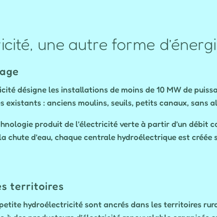
icité, une autre forme d’énerg
sage
cité désigne les installations de moins de 10 MW de puiss
 existants : anciens moulins, seuils, petits canaux, sans al
nologie produit de l’électricité verte à partir d’un débit
 la chute d’eau, chaque centrale hydroélectrique est créée
s territoires
tite hydroélectricité sont ancrés dans les territoires ru