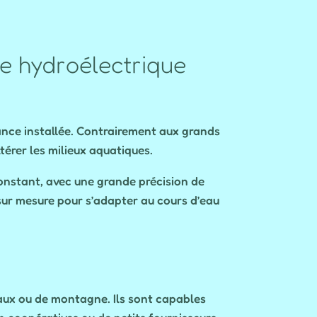
ie hydroélectrique
ance installée. Contrairement aux grands
térer les milieux aquatiques.
 constant, avec une grande précision de
 sur mesure pour s’adapter au cours d’eau
raux ou de montagne. Ils sont capables