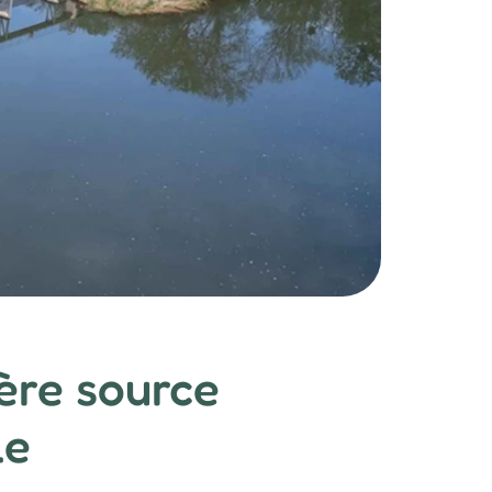
ère source
le