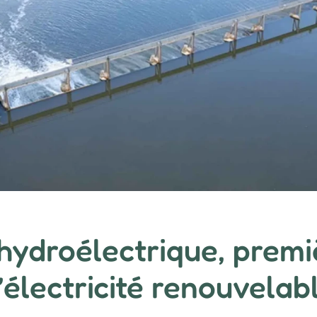
 hydroélectrique, premi
’électricité renouvelab