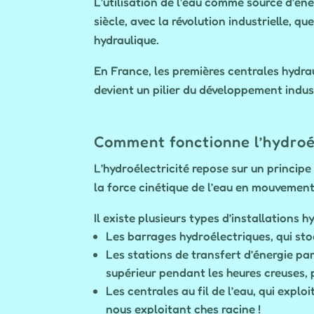
L’utilisation de l’eau comme source d’én
siècle, avec la révolution industrielle, q
hydraulique.
En France, les premières centrales hydrau
devient un pilier du développement indust
Comment fonctionne l’hydroél
L’hydroélectricité repose sur un principe 
la force cinétique de l’eau en mouvement 
Il existe plusieurs types d’installations h
Les barrages hydroélectriques, qui stoc
Les stations de transfert d’énergie pa
supérieur pendant les heures creuses, p
Les centrales au fil de l’eau, qui explo
nous exploitant ches racine !