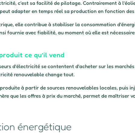
ricité, c’est sa facilité de pilotage. Contrairement à l’éol
e peut adapter en temps réel sa production en fonction des
rique, elle contribue à stabiliser la consommation d’énergie
nsi fournie avec fiabilité, au moment où elle est nécessaire
produit ce qu’il vend
rs d’électricité se contentent d’acheter sur les marchés o
tricité renouvelable change tout.
produite à partir de sources renouvelables locales, puis inj
hère que les offres à prix du marché, permet de maîtriser 
ition énergétique