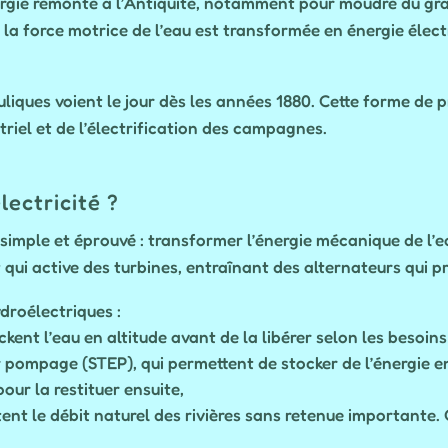
ergie remonte à l’Antiquité, notamment pour moudre du gra
ue la force motrice de l’eau est transformée en énergie élect
liques voient le jour dès les années 1880. Cette forme de 
riel et de l’électrification des campagnes.
ectricité ?
simple et éprouvé : transformer l’énergie mécanique de l’eau
qui active des turbines, entraînant des alternateurs qui pro
ydroélectriques :
kent l’eau en altitude avant de la libérer selon les besoins
r pompage (STEP), qui permettent de stocker de l’énergie e
our la restituer ensuite,
itent le débit naturel des rivières sans retenue importante.