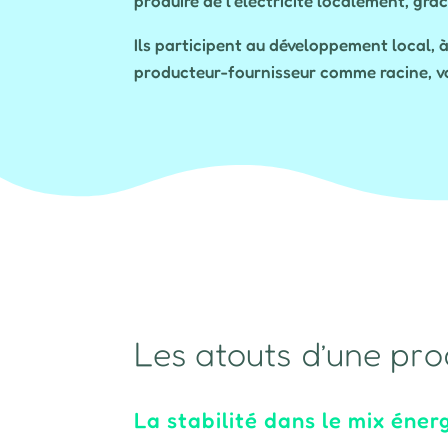
produire de l’électricité localement, grâ
Ils participent au développement local, à
producteur-fournisseur comme racine, vo
Les atouts d’une prod
La stabilité dans le mix éner