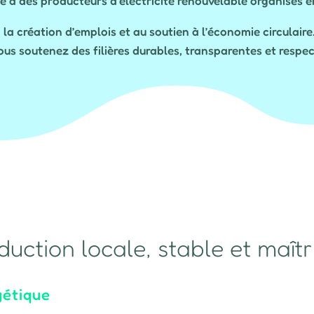
ce à des producteurs d’électricité renouvelable organisés e
 la création d’emplois et au soutien à l’économie circulaire
us soutenez des filières durables, transparentes et respe
uction locale, stable et maîtr
gétique