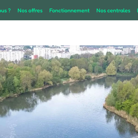
us ?
Nos offres
Fonctionnement
Nos centrales