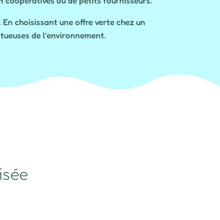
n coopératives ou de petits fournisseurs.
. En choisissant une offre verte chez un
ctueuses de l’environnement.
isée