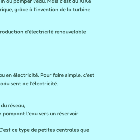
in ou pomper l’eau. Mais c’est au XIXe
rique, grâce à l’invention de la turbine
production d’électricité renouvelable
 en électricité. Pour faire simple, c’est
duisent de l’électricité.
 du réseau,
n pompant l’eau vers un réservoir
 C’est ce type de petites centrales que