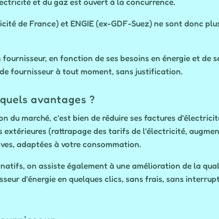
électricité et du gaz est ouvert à la concurrence.
ricité de France) et ENGIE (ex-GDF-Suez) ne sont donc plus
 fournisseur, en fonction de ses besoins en énergie et de s
e fournisseur à tout moment, sans justification.
 quels avantages ?
on du marché, c’est bien de réduire ses factures d’électrici
extérieures (rattrapage des tarifs de l’électricité, augment
tives, adaptées à votre consommation.
natifs, on assiste également à une amélioration de la qualit
eur d’énergie en quelques clics, sans frais, sans interrupt