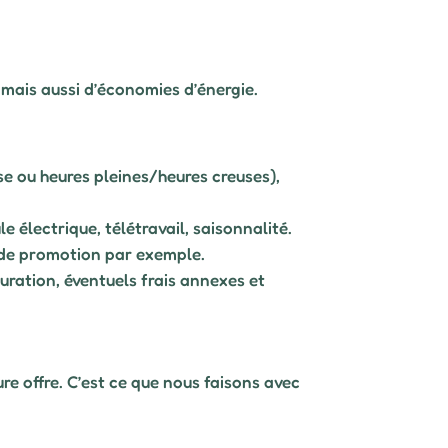
 mais aussi d’économies d’énergie.
se ou heures pleines/heures creuses),
e électrique, télétravail, saisonnalité.
e de promotion par exemple.
turation, éventuels frais annexes et
re offre. C’est ce que nous faisons avec