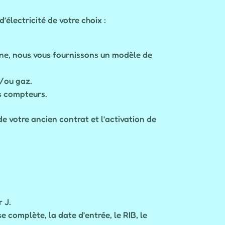
’électricité de votre choix :
cine, nous vous fournissons un modèle de
t/ou gaz.
os compteurs.
e votre ancien contrat et l’activation de
r J.
complète, la date d’entrée, le RIB, le