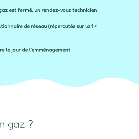
 gaz est fermé, un rendez-vous technicien
ionnaire de réseau (répercutés sur la 1ʳᵉ
ure le jour de l’emménagement.
on gaz ?