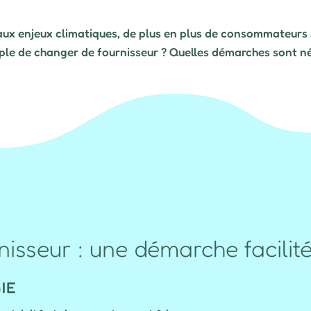
 aux enjeux climatiques, de plus en plus de consommateurs 
mple de changer de fournisseur ? Quelles démarches sont né
sseur : une démarche facilit
GIE