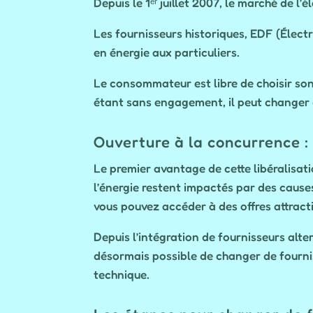
Depuis le 1ᵉʳ juillet 2007, le marché de l’
Les fournisseurs historiques, EDF (Élect
en énergie aux particuliers.
Le consommateur est libre de choisir son
étant sans engagement, il peut changer d
Ouverture à la concurrence :
Le premier avantage de cette libéralisati
l’énergie restent impactés par des causes 
vous pouvez accéder à des offres attrac
Depuis l’intégration de fournisseurs alter
désormais possible de changer de fourniss
technique.