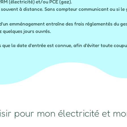
PRM (électricité) et/ou PCE (gaz).
est souvent à distance. Sans compteur communicant ou si le
rs d’un emménagement entraîne des frais réglementés du gest
ez quelques jours ouvrés.
que la date d’entrée est connue, afin d’éviter toute coup
isir pour mon électricité et m