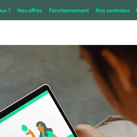
us ?
Nos offres
Fonctionnement
Nos centrales