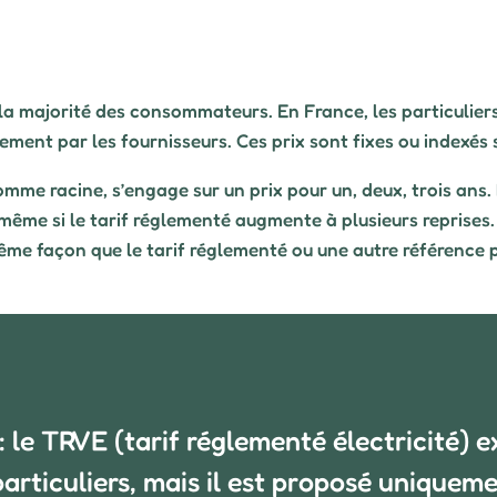
r la majorité des consommateurs. En France, les particulie
brement par les fournisseurs. Ces prix sont fixes ou indexés
comme racine, s’engage sur un prix pour un, deux, trois ans.
ême si le tarif réglementé augmente à plusieurs reprises. Si
me façon que le tarif réglementé ou une autre référence pub
: le TRVE (tarif réglementé électricité) e
particuliers, mais il est proposé uniqueme