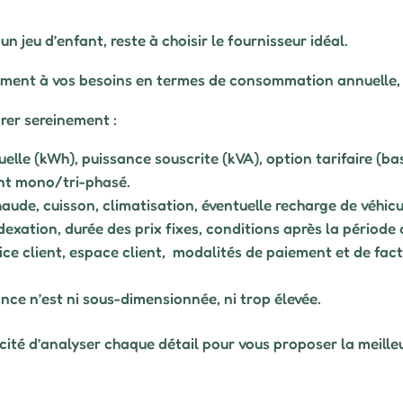
un jeu d’enfant, reste à choisir le fournisseur idéal.
raiment à vos besoins en termes de consommation annuelle,
rer sereinement :
le (kWh), puissance souscrite (kVA), option tarifaire (ba
nt mono/tri-phasé.
aude, cuisson, climatisation, éventuelle recharge de véhicul
dexation, durée des prix fixes, conditions après la périod
vice client, espace client, modalités de paiement et de fac
ance n’est ni sous-dimensionnée, ni trop élevée.
cité d’analyser chaque détail pour vous proposer la meilleu