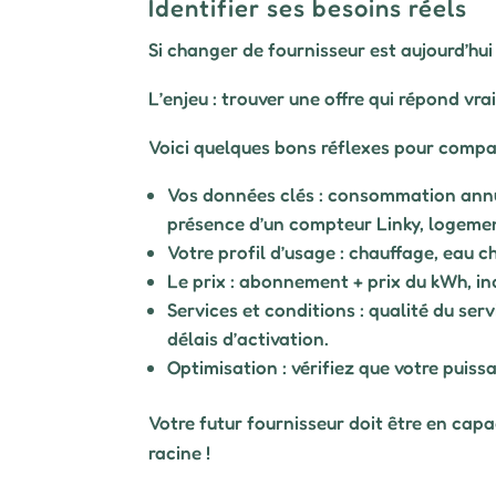
Identifier ses besoins réels
Si changer de fournisseur est aujourd’hui 
L’enjeu : trouver une offre qui répond v
Voici quelques bons réflexes pour compa
Vos données clés : consommation annuel
présence d’un compteur Linky, logeme
Votre profil d’usage : chauffage, eau ch
Le prix : abonnement + prix du kWh, in
Services et conditions : qualité du ser
délais d’activation.
Optimisation : vérifiez que votre puiss
Votre futur fournisseur doit être en capa
racine !