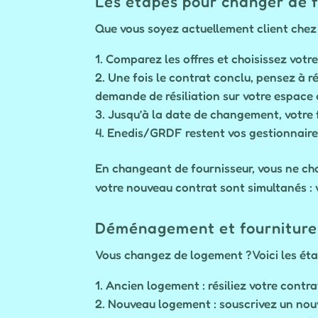
Les étapes pour changer de 
Que vous soyez actuellement client chez E
Comparez les offres et choisissez votre
Une fois le contrat conclu, pensez à r
demande de résiliation sur votre espace c
Jusqu’à la date de changement, votre f
Enedis/GRDF restent vos gestionnaires
En changeant de fournisseur, vous ne cha
votre nouveau contrat sont simultanés :
Déménagement et fourniture 
Vous changez de logement ? Voici les éta
Ancien logement : résiliez votre contra
Nouveau logement : souscrivez un nouv