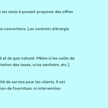
 les seuls à pouvoir proposer des offres
es convictions. Les contrats d’énergie
té et de gaz naturel. Même si les coûts de
ation des taxes, crise sanitaire, etc.),
é de service pour les clients. Il est
ion de fourniture, ni intervention