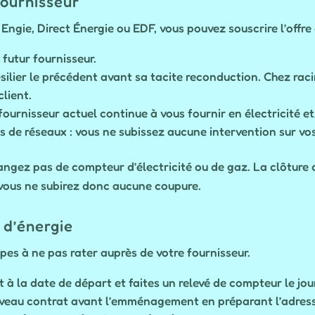
fournisseur
ngie, Direct Énergie ou EDF, vous pouvez souscrire l’offre d
 futur fournisseur.
ésilier le précédent avant sa tacite reconduction. Chez ra
lient.
ournisseur actuel continue à vous fournir en électricité e
 de réseaux : vous ne subissez aucune intervention sur v
ngez pas de compteur d’électricité ou de gaz. La clôture d
 vous ne subirez donc aucune coupure.
d’énergie
pes à ne pas rater auprès de votre fournisseur.
t à la date de départ et faites un relevé de compteur le jou
eau contrat avant l’emménagement en préparant l’adresse 