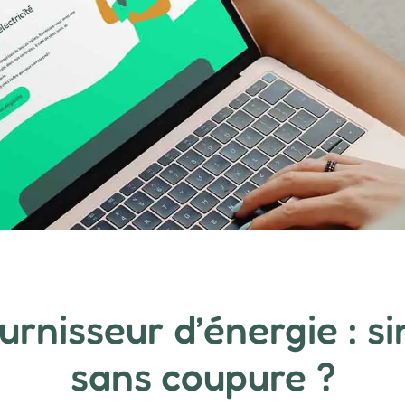
rnisseur d’énergie : si
sans coupure ?